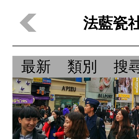
法藍瓷社
最新
類別
搜