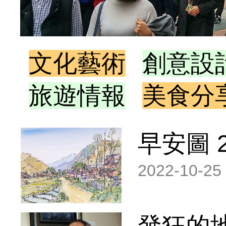
文化藝術
創意設
旅遊情報
美食分
早安圖 20
2022-10-25
發狂的