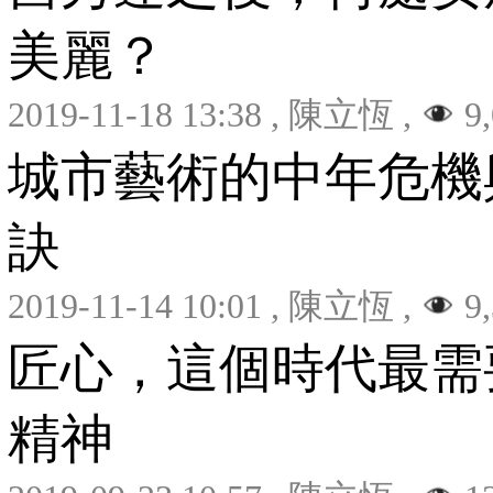
美麗？
2019-11-18 13:38
,
陳立恆
,
9,
城市藝術的中年危機
訣
2019-11-14 10:01
,
陳立恆
,
9,
匠心，這個時代最需
精神