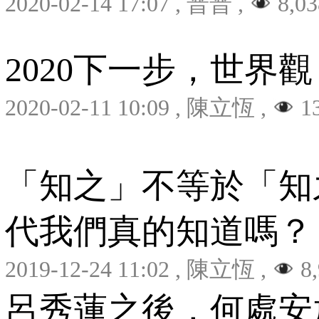
2020-02-14 17:07
,
普普
,
8,03
2020下一步，世界觀
2020-02-11 10:09
,
陳立恆
,
13
「知之」不等於「知
代我們真的知道嗎？
2019-12-24 11:02
,
陳立恆
,
8,
呂秀蓮之後，何處安