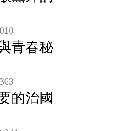
010
與青春秘
363
要的治國