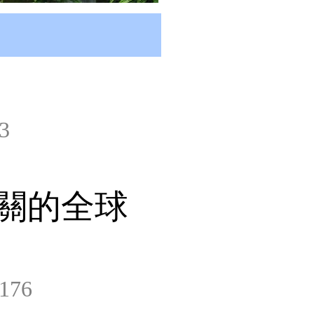
3
關的全球
176