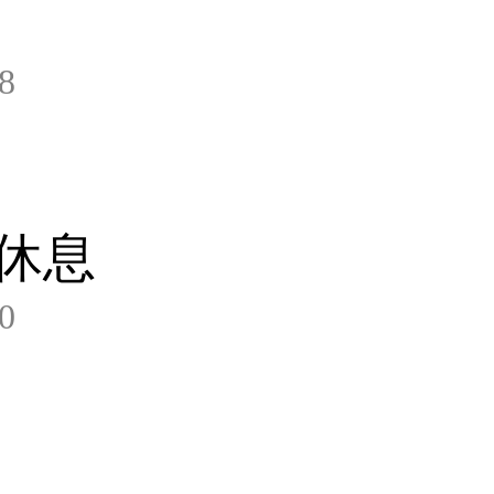
8
休息
0