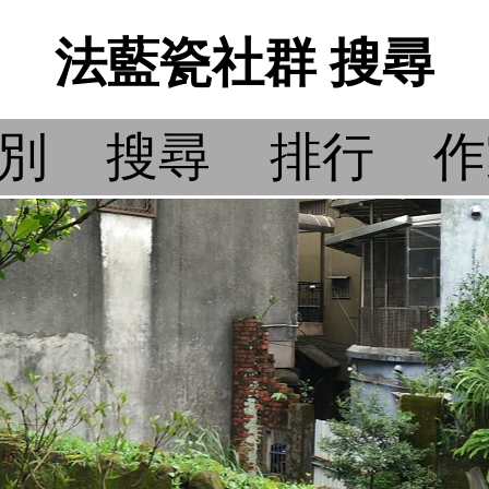
法藍瓷社群 搜尋
別
搜尋
排行
作