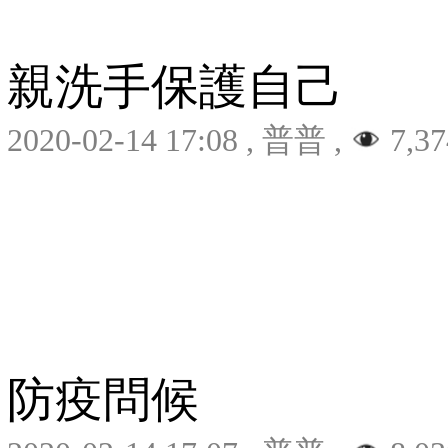
親洗手保護自己
2020-02-14 17:08
,
普普
,
7,37
防疫問候