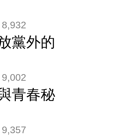
8,932
放黨外的
9,002
與青春秘
9,357