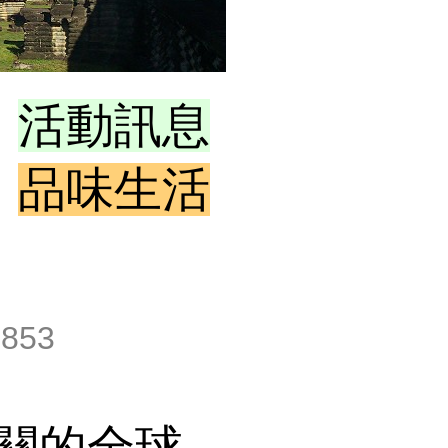
活動訊息
品味生活
,853
關的全球