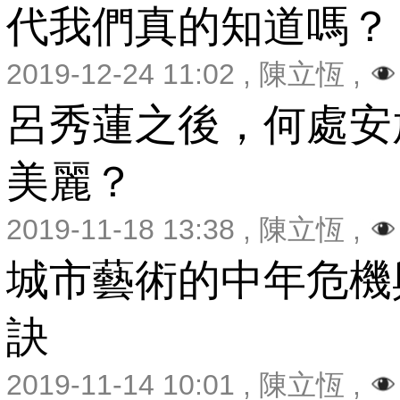
代我們真的知道嗎？
2019-12-24 11:02
,
陳立恆
,
呂秀蓮之後，何處安
美麗？
2019-11-18 13:38
,
陳立恆
,
城市藝術的中年危機
訣
2019-11-14 10:01
,
陳立恆
,