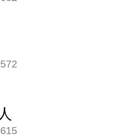
,572
人
,615