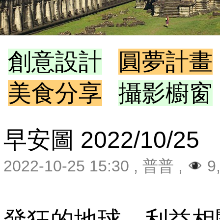
創意設計
圓夢計畫
美食分享
攝影櫥窗
早安圖 2022/10/25
2022-10-25 15:30
,
普普
,
9
發狂的地球，利益相