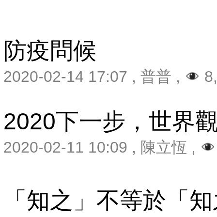
防疫問候
2020-02-14 17:07
,
普普
,
8
2020下一步，世界
2020-02-11 10:09
,
陳立恆
,
「知之」不等於「知