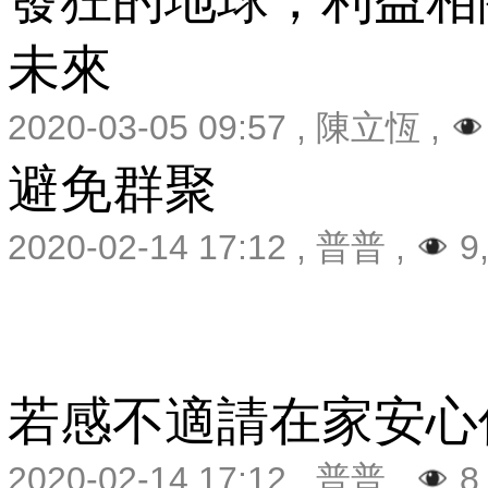
未來
2020-03-05 09:57
,
陳立恆
,
避免群聚
2020-02-14 17:12
,
普普
,
9
若感不適請在家安心
2020-02-14 17:12
,
普普
,
8