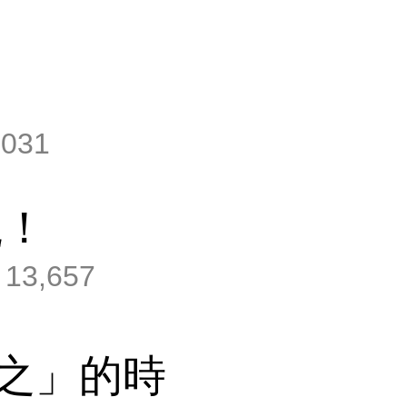
,031
觀！
13,657
之」的時