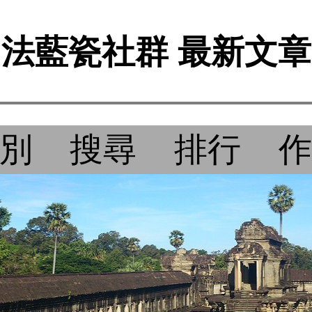
法藍瓷社群 最新文章
別
搜尋
排行
作