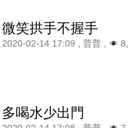
微笑拱手不握手
2020-02-14 17:09
,
普普
,
8
多喝水少出門