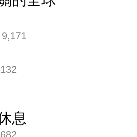
9,171
,132
休息
,682