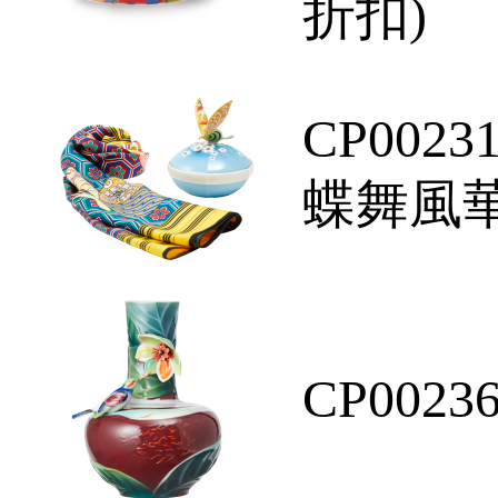
折扣)
CP0023
蝶舞風
CP0023