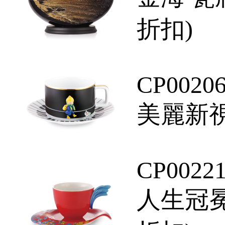
折扣)
CP0020
美麗新視
CP0022
人生冠冕