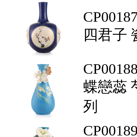
CP0018
四君子 
CP0018
蝶戀蕊 
列
CP0018