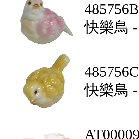
485756B
快樂鳥 
485756C
快樂鳥 -
AT0000