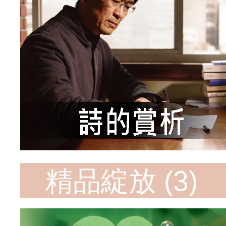
精品綻放 (3)