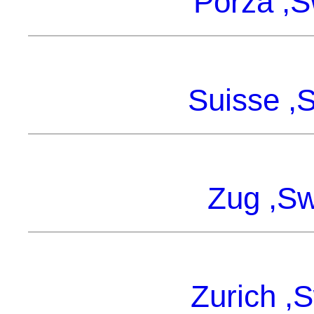
Porza ,S
Suisse ,S
Zug ,Sw
Zurich ,S