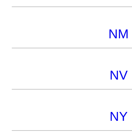
NM 
NV 
NY 