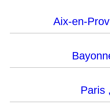
Aix-en-Prov
Bayonne
Paris 