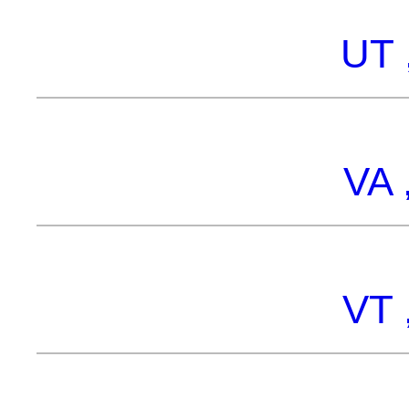
UT 
VA 
VT 