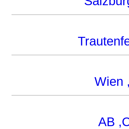
Salzburg
Trautenfe
Wien ,
AB ,