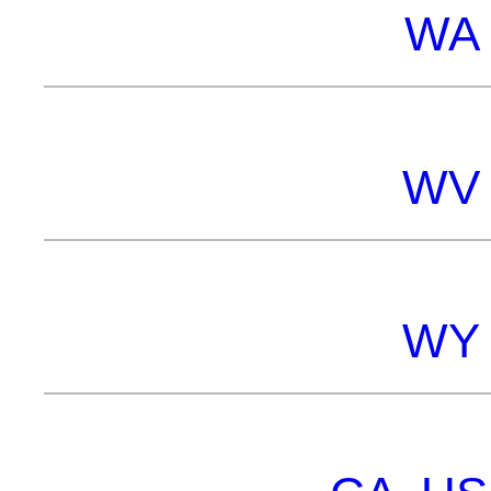
WA 
WV 
WY 