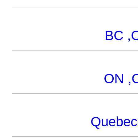
BC ,C
ON ,C
Quebec 