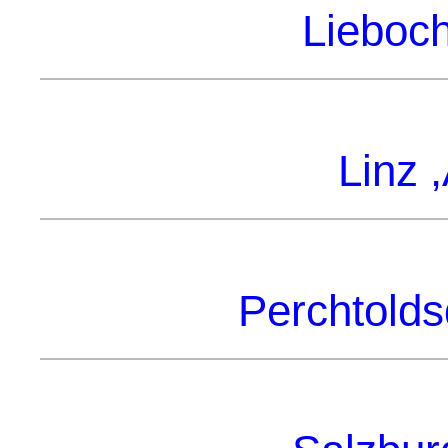
Lieboch
Linz ,
Perchtoldsd