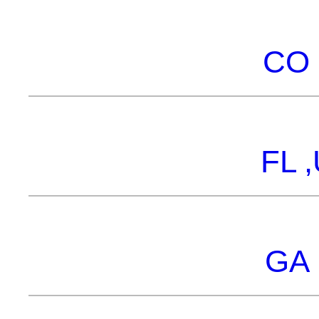
CO 
FL 
GA 