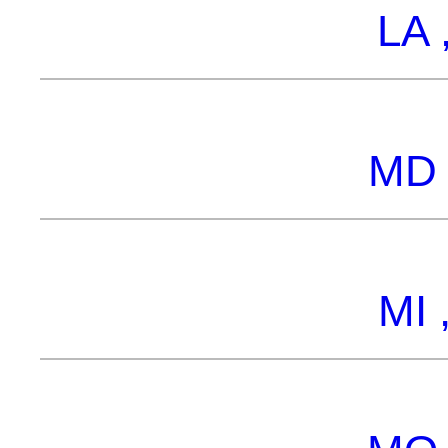
LA 
MD 
MI 