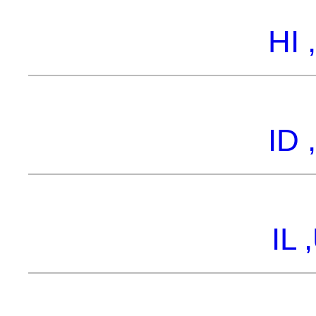
HI 
ID 
IL 