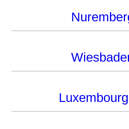
Nuremberg
Wiesbaden
Luxembourg 