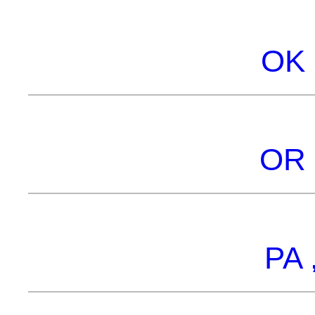
OK 
OR 
PA 