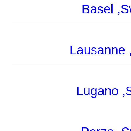
Basel ,S
Lausanne ,
Lugano ,S