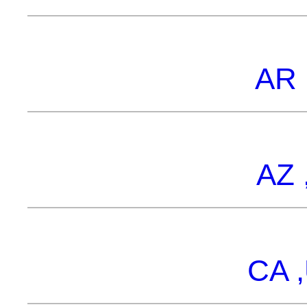
AR 
AZ 
CA ,