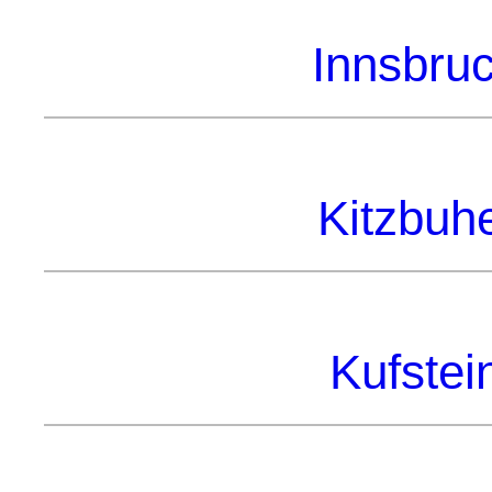
Innsbruc
Kitzbuhe
Kufstein