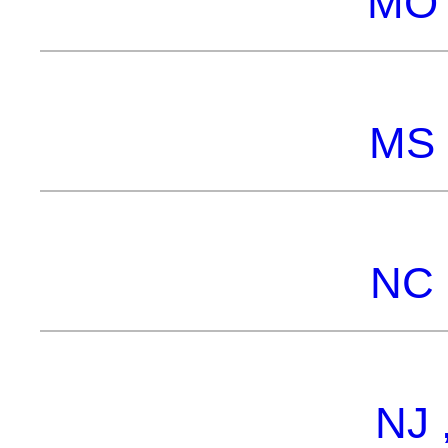
MO 
MS 
NC 
NJ 