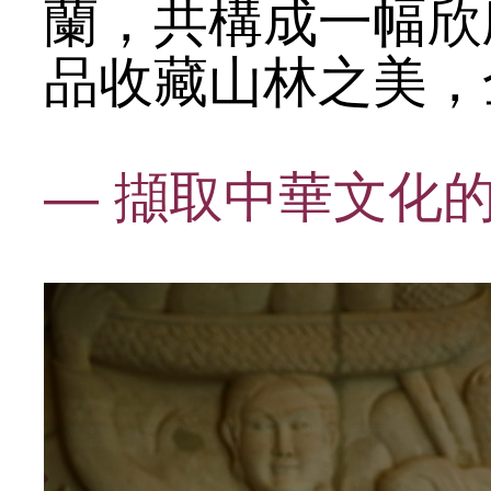
蘭，共構成一幅欣
品收藏山林之美，
— 擷取中華文化的