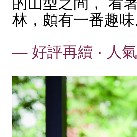
的山型之間， 看
林，頗有一番趣味
— 好評再續 · 人