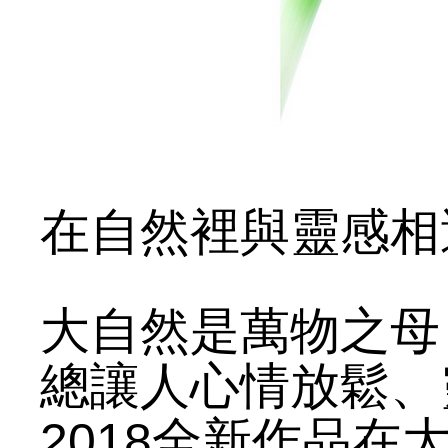
在自然裡與靈感相
大自然是萬物之母
總讓人心情放鬆、
2018全新作品在