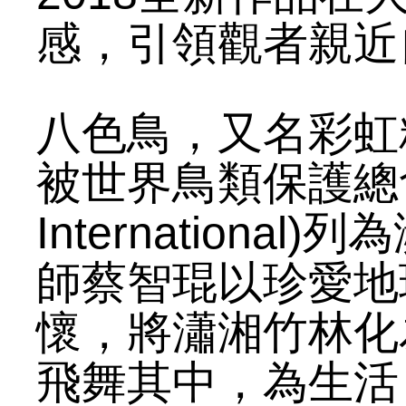
感，引領觀者親近
八色鳥，又名彩虹
被世界鳥類保護總會(B
Internation
師蔡智琨以珍愛地
懷，將瀟湘竹林化
飛舞其中，為生活