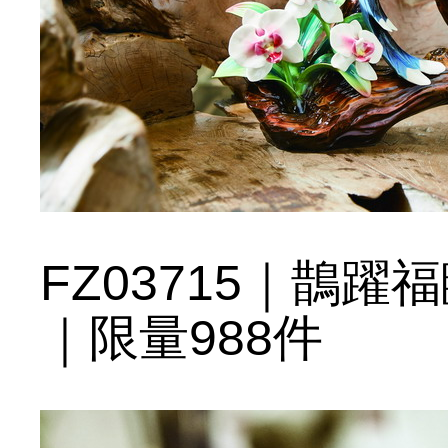
FZ03715｜鵲
｜限量988件