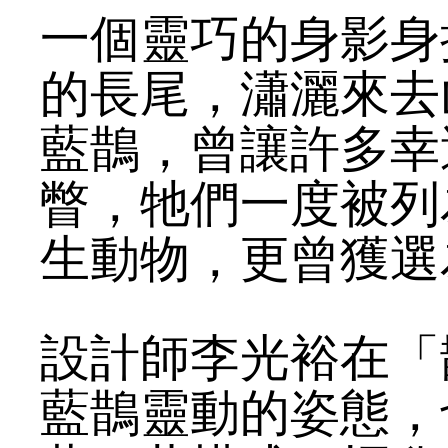
一個靈巧的身影身
的長尾，瀟灑來去
藍鵲，曾讓許多幸
瞥，牠們一度被列
生動物，更曾獲選
設計師李光裕在「
藍鵲靈動的姿態，