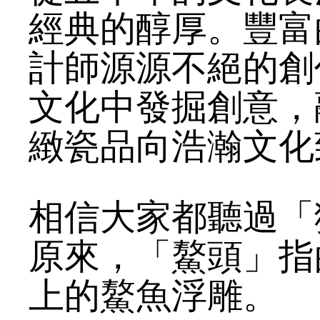
經典的醇厚。豐富
計師源源不絕的創
文化中發掘創意，
緻瓷品向浩瀚文化
相信大家都聽過「
原來，「鰲頭」指
上的鰲魚浮雕。