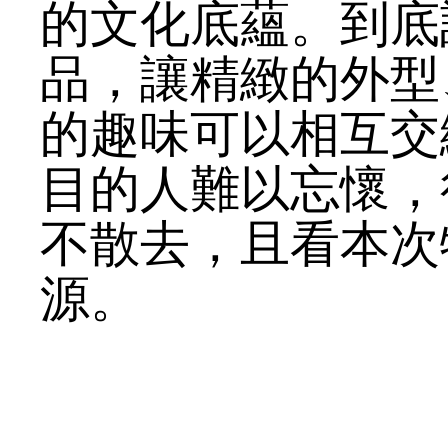
的文化底蘊。到底
品，讓精緻的外型
的趣味可以相互交
目的人難以忘懷，
不散去，且看本次
源。