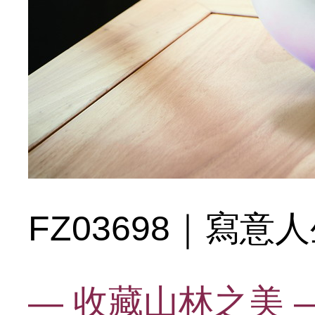
FZ03698｜寫意
— 收藏山林之美 