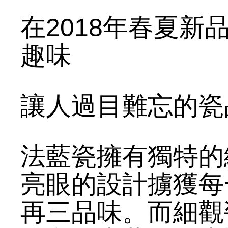
在2018年春夏
趣味
讓人過目難忘的瓷
法藍瓷擁有獨特的
亮眼的設計擄獲每
再三品味。而細觀