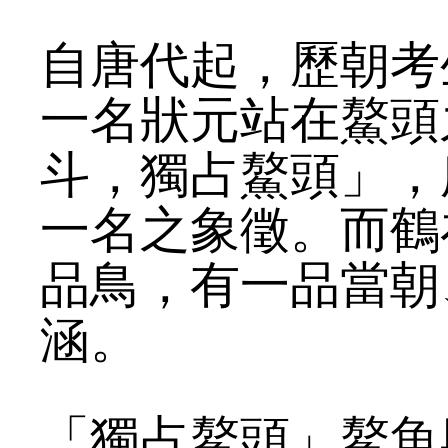
自唐代起，歷朝考
一名狀元站在鰲頭
斗，獨占鰲頭」，
一名之象徵。而鶴
品鳥，有一品當朝
涵。
「獨占鰲頭」鰲魚