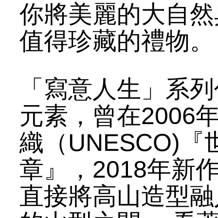
你將美麗的大自然
值得珍藏的禮物。
「寫意人生」系列
元素，曾在200
織（UNESCO)
章』，2018年
直接將高山造型融