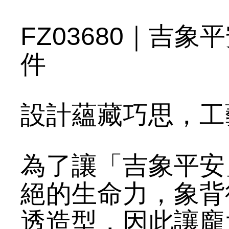
FZ03680｜吉象
件
設計蘊藏巧思，工
為了讓「吉象平安
絕的生命力，象背
透造型，因此讓龐