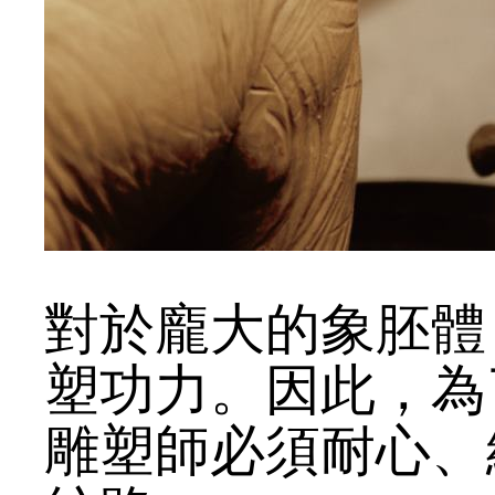
對於龐大的象胚體
塑功力。因此，為
雕塑師必須耐心、