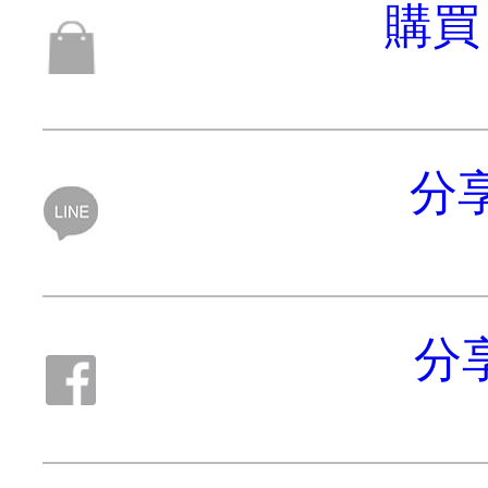
購買 
分享
分