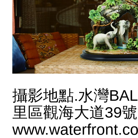
攝影地點.水灣BA
里區觀海大道39號｜0
www.waterfront.c