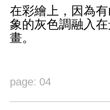
在彩繪上，因為有
象的灰色調融入在
畫。
page: 04