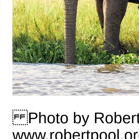
Photo by Robert 
www.robertpool.o