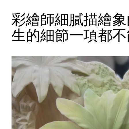
彩繪師細膩描繪象
生的細節一項都不