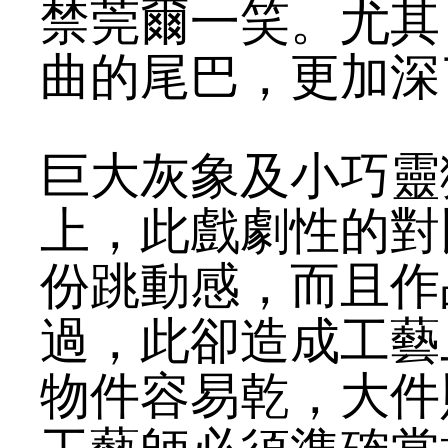
禁莞爾一笑。尤其
曲的尾巴，更加深
巨大灰象及小巧靈
上，此戲劇性的對
份跳動感，而且作
過，此卻造成工藝
物件容易乾，大件