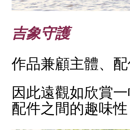
吉象守護
作品兼顧主體、配
因此遠觀如欣賞一
配件之間的趣味性