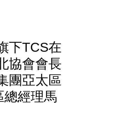
下TCS在
北協會會長
集團亞太區
台灣區總經理馬