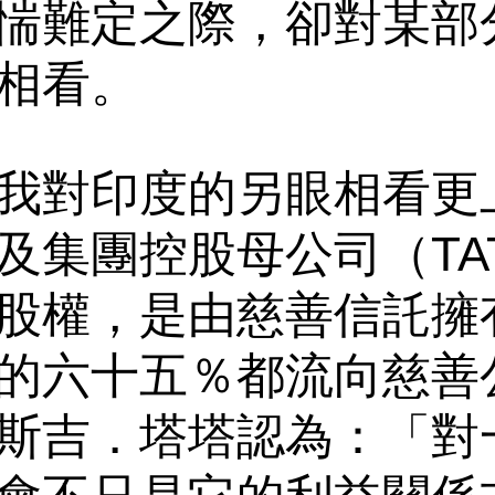
惴難定之際，卻對某部
相看。
我對印度的另眼相看更
集團控股母公司（TATA
股權，是由慈善信託擁
的六十五％都流向慈善
斯吉．塔塔認為：「對