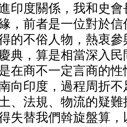
進印度關係，我和史會
緣，前者是一位對於信
得的不俗人物，熱衷參
慶典，算是相當深入民
是在商不一定言商的性
南向印度，過程周折不
土、法規、物流的疑難
得失替我們斡旋盤算，