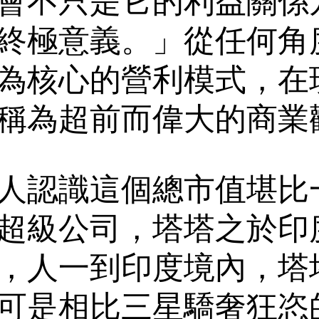
會不只是它的利益關係
終極意義。」從任何角
為核心的營利模式，在
稱為超前而偉大的商業
人認識這個總市值堪比
超級公司，塔塔之於印
，人一到印度境內，塔
可是相比三星驕奢狂恣