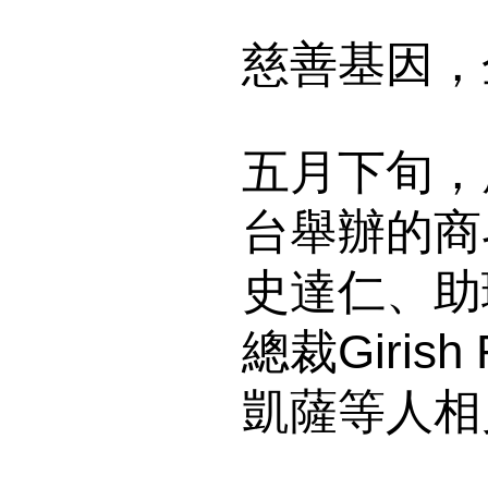
慈善基因，
五月下旬，
台舉辦的商
史達仁、助
總裁Giris
凱薩等人相