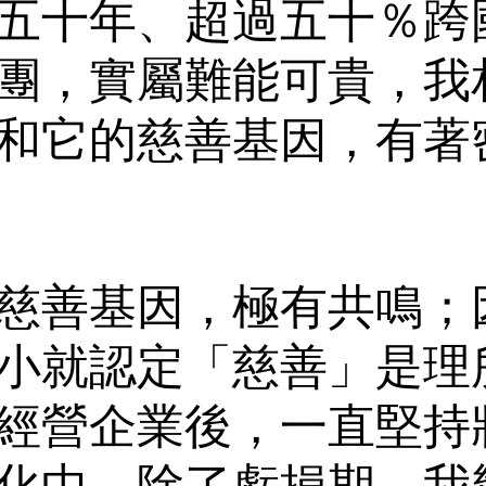
五十年、超過五十％跨
團，實屬難能可貴，我
和它的慈善基因，有著
慈善基因，極有共鳴；
小就認定「慈善」是理
經營企業後，一直堅持
化中。除了虧損期，我