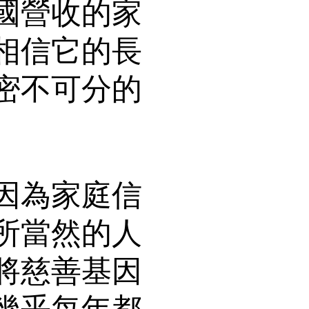
國營收的家
相信它的長
密不可分的
因為家庭信
所當然的人
將慈善基因
幾乎每年都