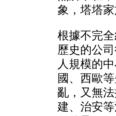
象，塔塔家
根據不完全
歷史的公司
人規模的中
國、西歐等
亂，又無法
建、治安等