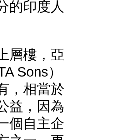
分的印度人
上層樓，亞
 Sons）
有，相當於
公益，因為
一個自主企