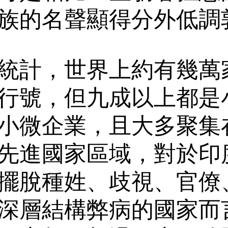
族的名聲顯得分外低調
統計，世界上約有幾萬
行號，但九成以上都是
小微企業，且大多聚集
先進國家區域，對於印
擺脫種姓、歧視、官僚
深層結構弊病的國家而