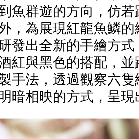
到魚群遊的方向，仿若
外，為展現紅龍魚鱗的
研發出全新的手繪方式
酒紅與黑色的搭配，並
製手法，透過觀察六隻
明暗相映的方式，呈現