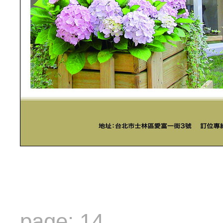
page: 14