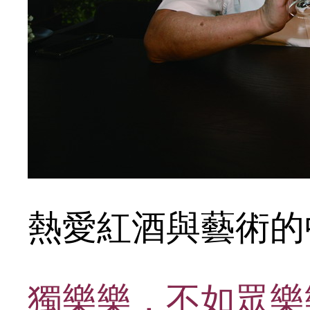
熱愛紅酒與藝術的
獨樂樂，不如眾樂