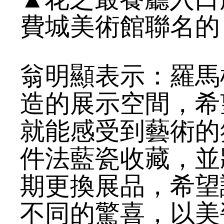
費城美術館聯名的
翁明顯表示：羅馬
造的展示空間，希
就能感受到藝術的
件法藍瓷收藏，並
期更換展品，希望
不同的驚喜，以美