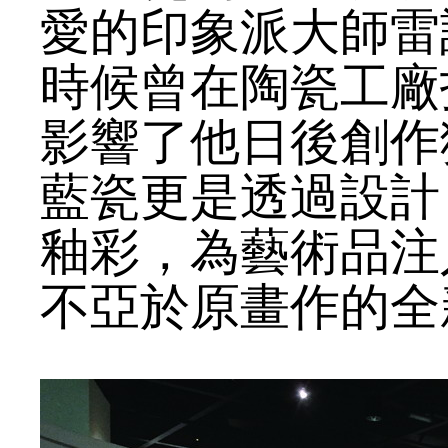
愛的印象派大師雷
時候曾在陶瓷工廠
影響了他日後創作
藍瓷更是透過設計
釉彩，為藝術品注
不亞於原畫作的全