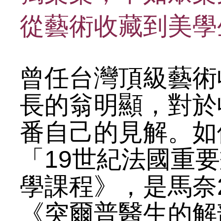
從藝術收藏到美學
曾任台灣頂級藝術
長的翁明顯，對於
番自己的見解。如
「19世紀法國重
學課程》，是馬奈
《突爾普醫生的解