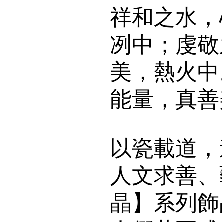
祥和之水，
冽中；虔敬
美，熱火中
能量，真善
以瓷載道，
人文求善、
晶】系列飾