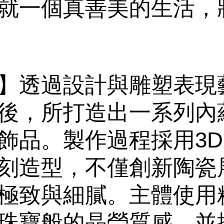
就一個真善美的生活，
】透過設計與雕塑表現
後，所打造出一系列內
飾品。製作過程採用3
刻造型，不僅創新陶瓷
極致與細膩。主體使用
珠寶般的晶瑩質感，並搭