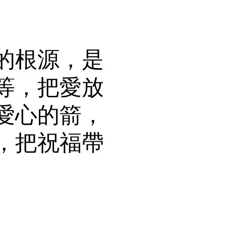
的根源，是
等，把愛放
愛心的箭，
，把祝福帶